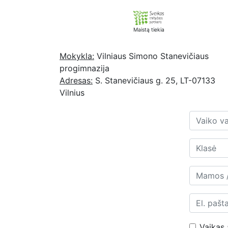
Maistą tiekia
Mokykla:
Vilniaus Simono Stanevičiaus
progimnazija
Adresas:
S. Stanevičiaus g. 25, LT-07133
Vilnius
Vaikas 