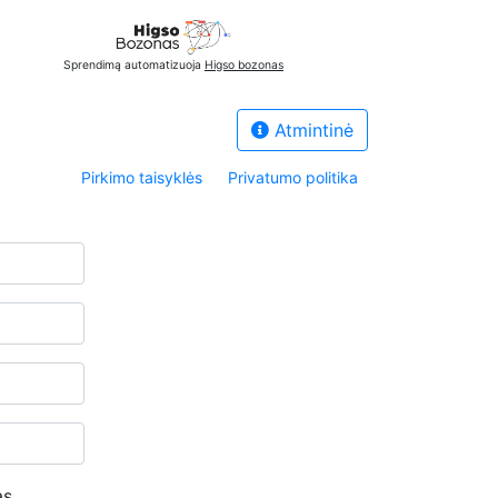
Sprendimą automatizuoja
Higso bozonas
Atmintinė
Pirkimo taisyklės
Privatumo politika
as